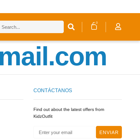
0
mail.com
CONTÁCTANOS
Find out about the latest offers from
KidzOutfit
ENVIAR