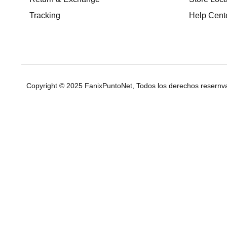
Tracking
Help Cent
Copyright © 2025 FanixPuntoNet, Todos los derechos resernv