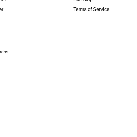
er
Terms of Service
ados