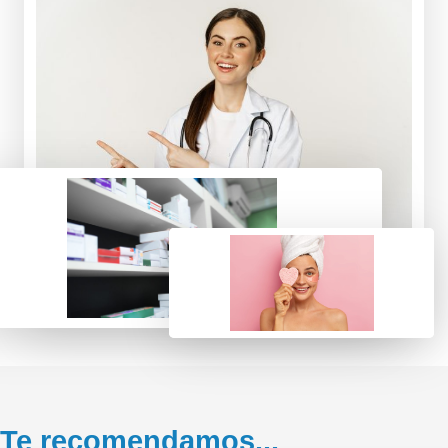
Te recomendamos...