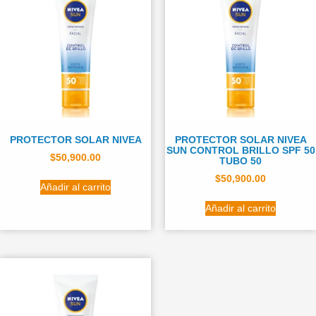
PROTECTOR SOLAR NIVEA
PROTECTOR SOLAR NIVEA
SUN CONTROL BRILLO SPF 50
$
50,900.00
TUBO 50
$
50,900.00
Añadir al carrito
Añadir al carrito