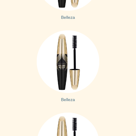
Belleza
Belleza