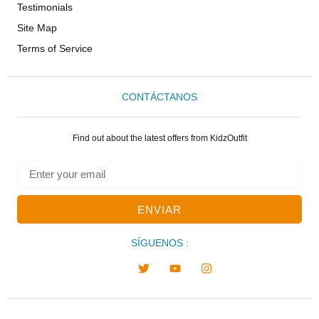
Testimonials
Site Map
Terms of Service
CONTÁCTANOS
Find out about the latest offers from KidzOutfit
ENVIAR
SÍGUENOS :