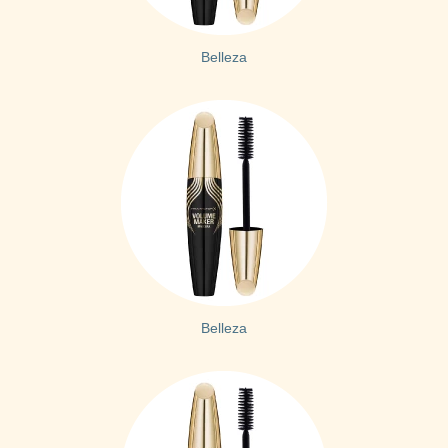
Belleza
Belleza