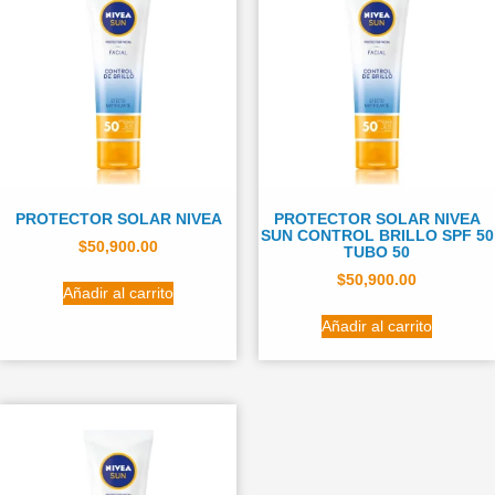
PROTECTOR SOLAR NIVEA
PROTECTOR SOLAR NIVEA
SUN CONTROL BRILLO SPF 50
$
50,900.00
TUBO 50
$
50,900.00
Añadir al carrito
Añadir al carrito