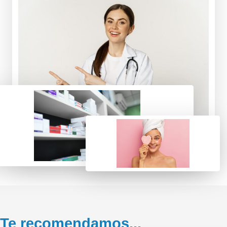
Te recomendamos...