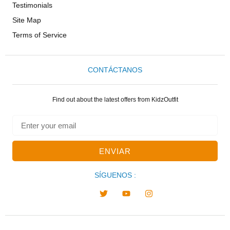
Testimonials
Site Map
Terms of Service
CONTÁCTANOS
Find out about the latest offers from KidzOutfit
ENVIAR
SÍGUENOS :