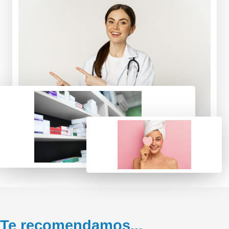
Te recomendamos...