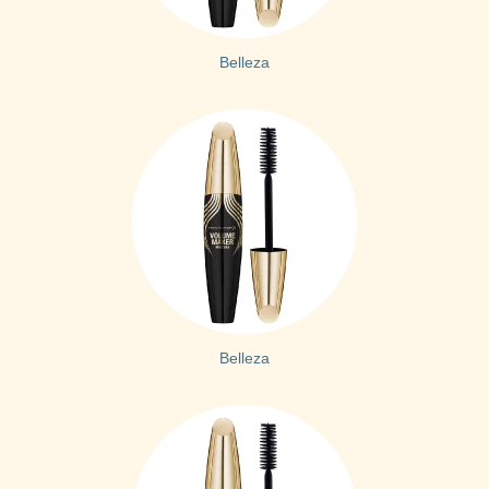
Belleza
Belleza