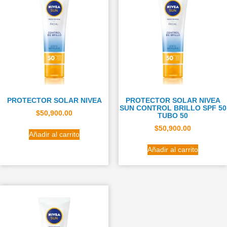
PROTECTOR SOLAR NIVEA
PROTECTOR SOLAR NIVEA
SUN CONTROL BRILLO SPF 50
$
50,900.00
TUBO 50
$
50,900.00
Añadir al carrito
Añadir al carrito