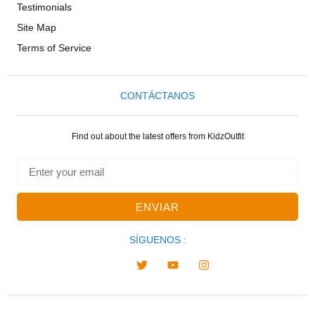
Testimonials
Site Map
Terms of Service
CONTÁCTANOS
Find out about the latest offers from KidzOutfit
ENVIAR
SÍGUENOS :